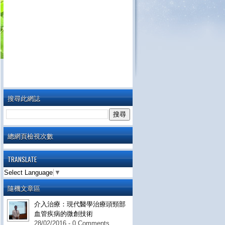
搜尋此網誌
總網頁檢視次數
TRANSLATE
Select Language
▼
隨機文章區
介入治療：現代醫學治療頭頸部
血管疾病的微創技術
28/02/2016 - 0 Comments