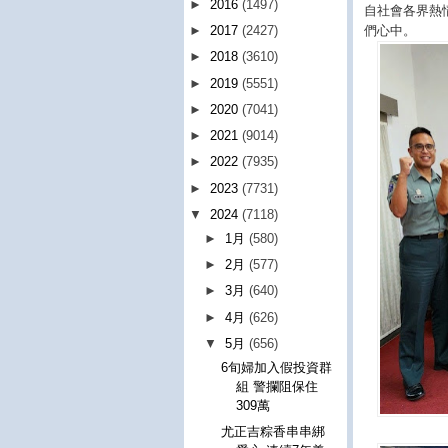
►
2016
(1497)
自社會各界熱
們心中。
►
2017
(2427)
►
2018
(3610)
►
2019
(5551)
►
2020
(7041)
►
2021
(9014)
►
2022
(7935)
►
2023
(7731)
▼
2024
(7118)
►
1月
(580)
►
2月
(577)
►
3月
(640)
►
4月
(626)
▼
5月
(656)
6旬婦加入假投資群
組 警攔阻保住
309萬
尤正吉粽香串串綁