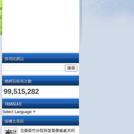
搜尋此網誌
總網頁檢視次數
99,515,282
TRANSLATE
Select Language
▼
隨機文章區
北榮新竹分院與苗栗榮服處共同