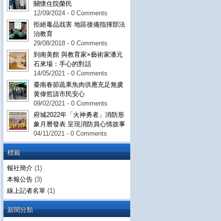
關懷住院榮民
12/09/2024 - 0 Comments
拒絕毒品戕害 地區後備指揮部法
治教育
29/08/2018 - 0 Comments
到南美館 與教育家×藝術家潘元
石來場：手心的對話
14/05/2021 - 0 Comments
臺南春節蔬果魚肉供應充足無虞
黄偉哲請市民安心
09/02/2021 - 0 Comments
府城2022年「火神勇者」消防形
象月曆發表 呈現消防員心情故事
04/11/2021 - 0 Comments
標籤
報社簡介
(1)
本報公告
(3)
線上記者名單
(1)
新聞分類