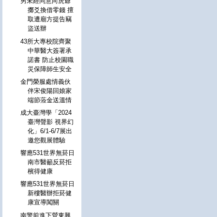
男未經同意向虎爺
擲爻換借零錢 擅
取遭廟方提告竊
盜送辦
43所大專校院齊聚
中華醫大簽署承
諾書 防止校園職
災保障師生安全
金門榮服處情義伙
伴宋俊陽回娘家
端節蒞金送溫情
成大臺灣學「2024
臺灣聲影 視界幻
化」6/1-6/7展出
邀您觀展體驗
響應531世界無菸日
南市醫籲反菸拒
檳得健康
響應531世界無菸日
新樓醫辦拒菸健
康宣導闖關
南警前進下營東興