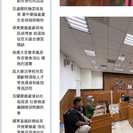
顧失智住民品質
百歲榮民鞠雲珠嵩
壽 臺中榮服處慶
生並祝端節愉快
屏東榮服處參與地
區就博會 助退除
役官兵媒合優質
職缺
南應大音樂系瘋原
祭音樂會演出 獲
熱烈迴響
崑大樂活學程培育
樂齡體適能人才
學員通過初級指
導員證照
宜蘭榮服處連結社
福資源 社會糧溫
馨關懷弱勢榮民
眷
國軍嘉義財務組長
拜會榮服處 強化
業務資源連結交