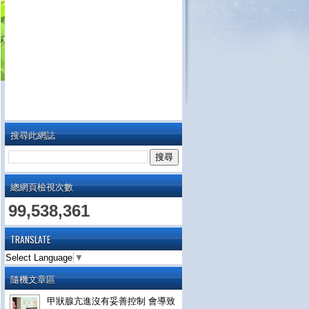
搜尋此網誌
總網頁檢視次數
99,538,361
TRANSLATE
Select Language
▼
隨機文章區
甲狀腺亢進沒有妥善控制 會導致