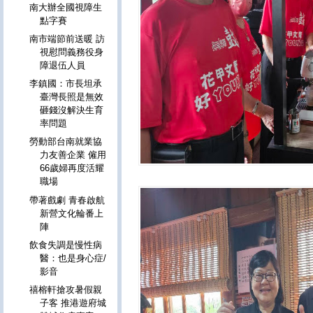
南大辦全國視障生
點字賽
南市端節前送暖 訪
視慰問義務役身
障退伍人員
李鎮國：市長坦承
臺灣長照是無效
砸錢沒解決生育
率問題
勞動部台南就業協
力友善企業 僱用
66歲婦再度活耀
職場
帶著戲劇 青春啟航
新營文化輪番上
陣
飲食失調是慢性病
醫：也是身心症/
影音
禧榕軒搶攻暑假親
子客 推港遊府城