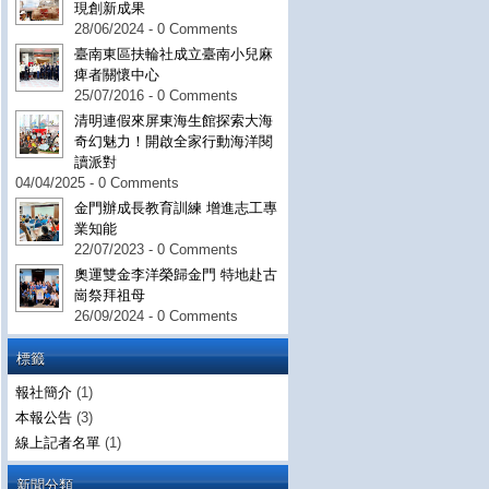
現創新成果
28/06/2024 - 0 Comments
臺南東區扶輪社成立臺南小兒麻
痺者關懷中心
25/07/2016 - 0 Comments
清明連假來屏東海生館探索大海
奇幻魅力！開啟全家行動海洋閱
讀派對
04/04/2025 - 0 Comments
金門辦成長教育訓練 增進志工專
業知能
22/07/2023 - 0 Comments
奧運雙金李洋榮歸金門 特地赴古
崗祭拜祖母
26/09/2024 - 0 Comments
標籤
報社簡介
(1)
本報公告
(3)
線上記者名單
(1)
新聞分類