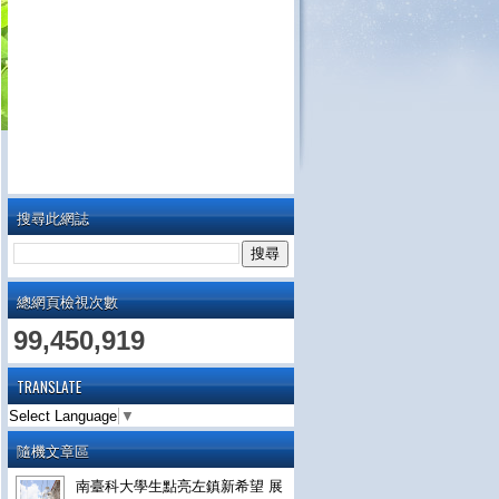
搜尋此網誌
總網頁檢視次數
99,450,919
TRANSLATE
Select Language
▼
隨機文章區
南臺科大學生點亮左鎮新希望 展