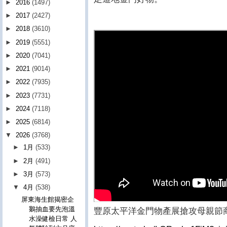
►
2016
(1497)
►
2017
(2427)
►
2018
(3610)
►
2019
(5551)
►
2020
(7041)
►
2021
(9014)
►
2022
(7935)
►
2023
(7731)
►
2024
(7118)
►
2025
(6814)
▼
2026
(3768)
►
1月
(533)
►
2月
(491)
►
3月
(573)
▼
4月
(538)
屏東海生館揭密企
鵝抽血要先泡溫
豐原太平洋金門物產展搶攻母親節
水澡健檢日常 人