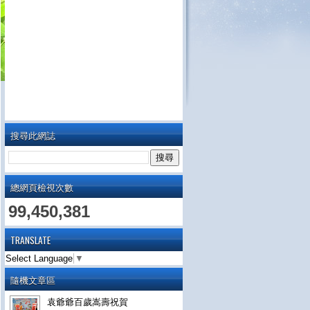
搜尋此網誌
總網頁檢視次數
99,450,381
TRANSLATE
Select Language
▼
隨機文章區
袁爺爺百歲嵩壽祝賀