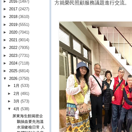
►
2016
(1497)
方就榮民照顧服務議題進行交流。
►
2017
(2427)
►
2018
(3610)
►
2019
(5551)
►
2020
(7041)
►
2021
(9014)
►
2022
(7935)
►
2023
(7731)
►
2024
(7118)
►
2025
(6814)
▼
2026
(3750)
►
1月
(533)
►
2月
(491)
►
3月
(573)
▼
4月
(538)
屏東海生館揭密企
鵝抽血要先泡溫
水澡健檢日常 人