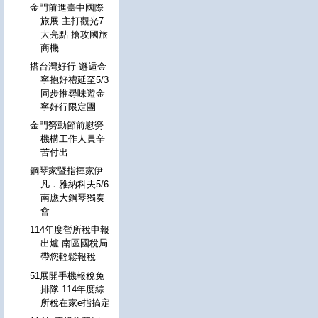
金門前進臺中國際
旅展 主打觀光7
大亮點 搶攻國旅
商機
搭台灣好行-邂逅金
寧抱好禮延至5/3
同步推尋味遊金
寧好行限定團
金門勞動節前慰勞
機構工作人員辛
苦付出
鋼琴家暨指揮家伊
凡．雅納科夫5/6
南應大鋼琴獨奏
會
114年度營所稅申報
出爐 南區國稅局
帶您輕鬆報稅
51展開手機報稅免
排隊 114年度綜
所稅在家e指搞定