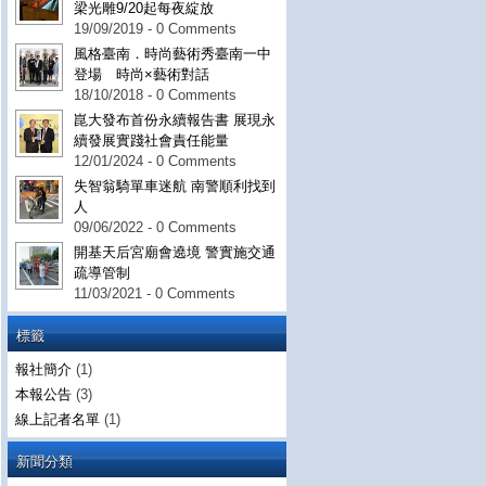
梁光雕9/20起每夜綻放
19/09/2019 - 0 Comments
風格臺南．時尚藝術秀臺南一中
登場 時尚×藝術對話
18/10/2018 - 0 Comments
崑大發布首份永續報告書 展現永
續發展實踐社會責任能量
12/01/2024 - 0 Comments
失智翁騎單車迷航 南警順利找到
人
09/06/2022 - 0 Comments
開基天后宮廟會遶境 警實施交通
疏導管制
11/03/2021 - 0 Comments
標籤
報社簡介
(1)
本報公告
(3)
線上記者名單
(1)
新聞分類