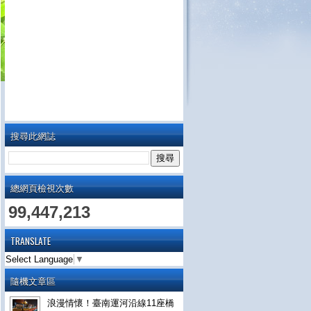
搜尋此網誌
總網頁檢視次數
99,447,213
TRANSLATE
Select Language
▼
隨機文章區
浪漫情懷！臺南運河沿線11座橋