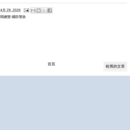
4月 29, 2026
新聞總覽-國防警政
首頁
較舊的文章