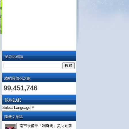
搜尋此網誌
總網頁檢視次數
99,451,746
TRANSLATE
Select Language
▼
隨機文章區
南市後備部「利奇馬」災防勤前