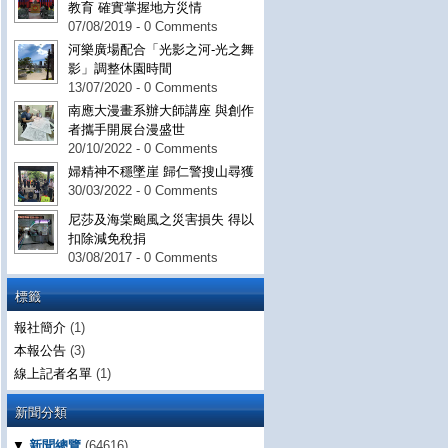
教育 確實掌握地方災情
07/08/2019 - 0 Comments
河樂廣場配合「光影之河-光之舞
影」調整休園時間
13/07/2020 - 0 Comments
南應大漫畫系辦大師講座 與創作
者攜手開展台漫盛世
20/10/2022 - 0 Comments
婦精神不穩墜崖 歸仁警搜山尋獲
30/03/2022 - 0 Comments
尼莎及海棠颱風之災害損失 得以
扣除減免稅捐
03/08/2017 - 0 Comments
標籤
報社簡介
(1)
本報公告
(3)
線上記者名單
(1)
新聞分類
▼
新聞總覽
(64616)