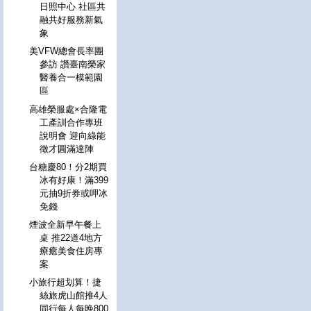
日照中心 社區共
融共好服務新氣
象
美VFW總會長率團
參訪 讚臺南榮家
醫養合一模範園
區
高雄榮服處×合隆電
工產訓合作專班
說明會 迎向綠能
徵才圓滿達陣
台糖慶80！分2期買
冰有好康！滿399
元抽9折券或呷冰
免錢
煙波全新早午餐上
桌 推22道4地方
療癒美食住房專
案
小旅行超划算！捷
絲旅虎山館推4人
同行每人每晚800