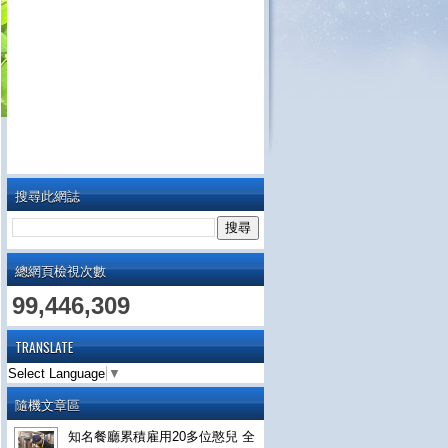
搜尋此網誌
總網頁檢視次數
99,446,309
TRANSLATE
Select Language
▼
隨機文章區
知名餐廳累積雇用20多位憨兒 全