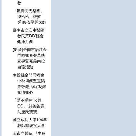
教
「鐵獅亮光樂團」
澎恰恰、許效
舜 皈依星雲大師
臺南市立安南醫院
教民眾DIY輕食
健康月餅
(影音)臺南市浯江金
門同鄉會登革熱
宣導暨嘉義南投
自強活動
南投縣金門同鄉會
中秋博餅暨重陽
節敬老活動 凝聚
鄉情鄉心
「愛不囉嗦 公益
GO」 慈善義賣
助唐氏寶寶
國立成功大學104年
教師節慶祝大會
南市立醫院 『中秋