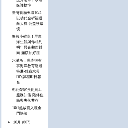
保護標準
臺灣首廟天壇10/4
以功代金祈福迴
向大典 公益護環
境
振興小確幸！屏東
海生館與你相約
明年與企鵝面對
面 滿額抽好禮
水試所：珊瑚很有
事海洋教育巡迴
特展-針織水母
DIY課程即日報
名
彰化榮家強化員工
服務知能 陪伴住
民與失落共存
10/1起放寬入境金
門快篩
►
10月
(807)