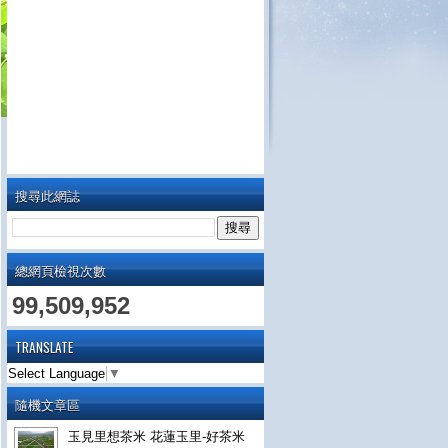
搜尋此網誌
總網頁檢視次數
99,509,952
TRANSLATE
Select Language
▼
隨機文章區
玉見里想茶米 花蓮玉里-好茶米