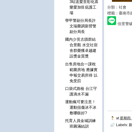
3站送愛至彰化喜
分類：社會
樂愛加倍庇護工
場
標籤：臺南市
學甲警副分局長許
佳里警
文瑞榮調新營警
副分局長
國內少見古蹟群結
合景觀 水交社宿
舍群榮獲卓越建
設獎金質獎
出售房地合一課稅
範圍房地 應據實
申報交易所得 以
免受罰
口袋式路檢 台江守
護滴水不漏
運動瘋可要注意！
運動扭傷冰不冰
敷哪個好?
at
星期四, 
托育人員金城訓練
Labels:
新
班圓滿結訓