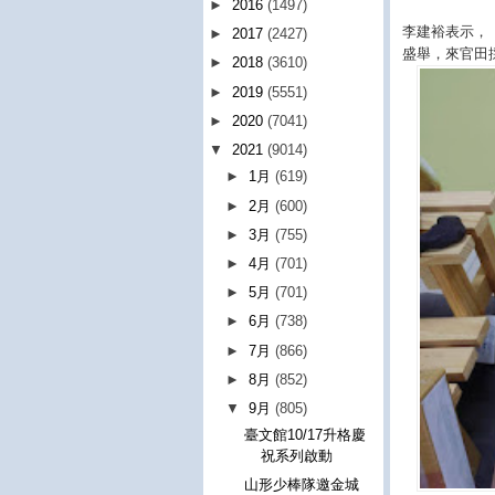
►
2016
(1497)
李建裕表示，「
►
2017
(2427)
盛舉，來官田
►
2018
(3610)
►
2019
(5551)
►
2020
(7041)
▼
2021
(9014)
►
1月
(619)
►
2月
(600)
►
3月
(755)
►
4月
(701)
►
5月
(701)
►
6月
(738)
►
7月
(866)
►
8月
(852)
▼
9月
(805)
臺文館10/17升格慶
祝系列啟動
山形少棒隊邀金城