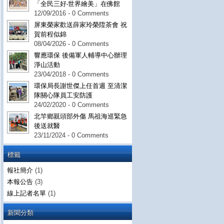
「全民三好‧世界繪美」在佛館
12/09/2016 - 0 Comments
屏東榮家歡送薛家玲榮陞茶會 祝
賀前程似錦
08/04/2026 - 0 Comments
響應環保 後備軍人輔導中心辦理
淨山活動
23/04/2018 - 0 Comments
環保局長謝世傑上任首週 至清潔
隊關心隊員工安防護
24/02/2020 - 0 Comments
北竿鄉親頭部外傷 馬祖海巡緊急
後送就醫
23/11/2024 - 0 Comments
標籤
報社簡介
(1)
本報公告
(3)
線上記者名單
(1)
新聞分類