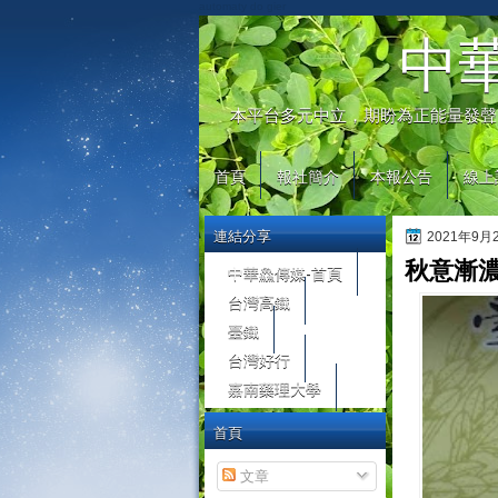
automaty do gier
中
本平台多元中立，期盼為正能量發聲
首頁
報社簡介
本報公告
線上
連結分享
2021年9
秋意漸濃
中華鱻傳媒-首頁
台灣高鐵
臺鐵
台灣好行
嘉南藥理大學
首頁
文章