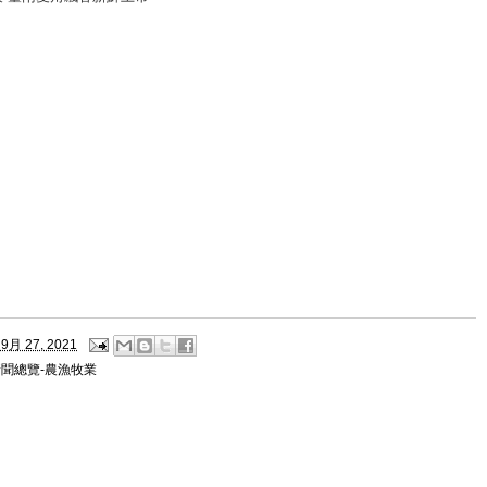
9月 27, 2021
新聞總覽-農漁牧業