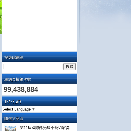
搜尋此網誌
總網頁檢視次數
99,438,884
TRANSLATE
Select Language
▼
隨機文章區
第11屆國際佛光緣小藝術家獎