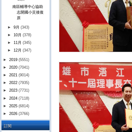
南區輔導中心協助
志開國小災後復
原
►
9月
(343)
►
10月
(378)
►
11月
(345)
►
12月
(347)
►
2019
(5551)
►
2020
(7041)
►
2021
(9014)
►
2022
(7935)
►
2023
(7731)
►
2024
(7118)
►
2025
(6814)
►
2026
(3766)
訂閱