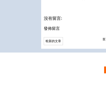
沒有留言:
發佈留言
首
較新的文章