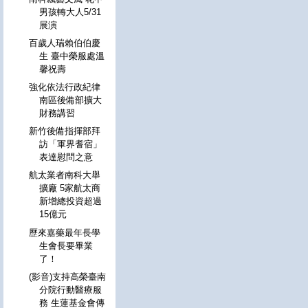
男孩轉大人5/31
展演
百歲人瑞賴伯伯慶
生 臺中榮服處溫
馨祝壽
強化依法行政紀律
南區後備部擴大
財務講習
新竹後備指揮部拜
訪「軍界耆宿」
表達慰問之意
航太業者南科大舉
擴廠 5家航太商
新增總投資超過
15億元
歷來嘉藥最年長學
生會長要畢業
了！
(影音)支持高榮臺南
分院行動醫療服
務 生蓮基金會傳