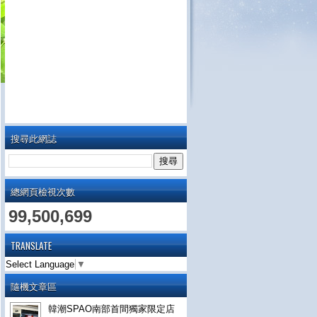
搜尋此網誌
總網頁檢視次數
99,500,699
TRANSLATE
Select Language
▼
隨機文章區
韓潮SPAO南部首間獨家限定店