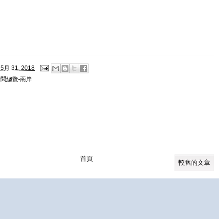
5月 31, 2018
聞總覽-兩岸
首頁
較舊的文章