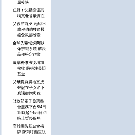
原較快
狂野！父親節優惠
犒賞老爸最實在
父親節前夕 高齡96
歲程伯伯獲頒模
範父親節獎章
全球先驅蝴蝶蘭影
像辨識系統 解決
品種檢定作業
遺贈稅修法後增加
稅收 將挹注長照
基金
父母購買農地直接
登記在子女名下
應課徵贈與稅
財政部電子發票整
合服務平台8/4日
18時起至8/6日24
時止暫停服務
高雄毒防基金會揭
牌 陳菊呼籲重視