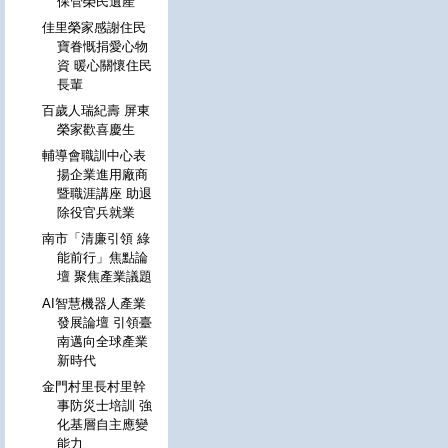
保管榮民遺產
佳里榮家感謝住民
寶眷慨捐愛心物
資 暖心關懷住民
長輩
百歲人瑞紀壽 屏東
榮家歡喜慶生
輔導會職訓中心表
揚企業進用廠商
暨職涯講座 助退
除役官兵就業
南市「清廉引領 綠
能前行」焦點論
壇 聚焦產業議題
AI智慧機器人產業
發展論壇 引領臺
南邁向全球產業
新時代
金門村里長村里幹
事防災士培訓 強
化基層自主應變
能力