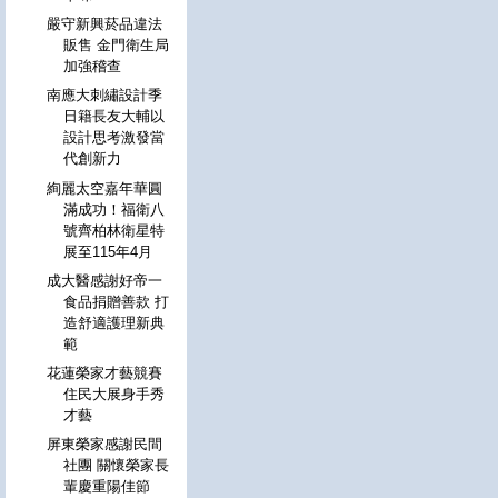
嚴守新興菸品違法
販售 金門衛生局
加強稽查
南應大刺繡設計季
日籍長友大輔以
設計思考激發當
代創新力
絢麗太空嘉年華圓
滿成功！福衛八
號齊柏林衛星特
展至115年4月
成大醫感謝好帝一
食品捐贈善款 打
造舒適護理新典
範
花蓮榮家才藝競賽
住民大展身手秀
才藝
屏東榮家感謝民間
社團 關懷榮家長
輩慶重陽佳節