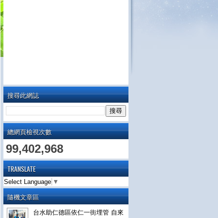
搜尋此網誌
總網頁檢視次數
99,402,968
TRANSLATE
Select Language
▼
隨機文章區
台水助仁德區依仁一街埋管 自來