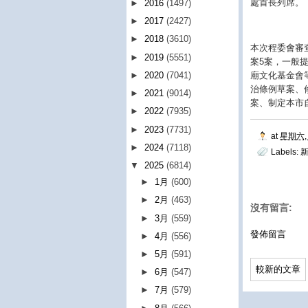
處首長列席。
►
2016
(1497)
►
2017
(2427)
►
2018
(3610)
本次程委會審
►
2019
(5551)
案5案，一般
廟文化基金會
►
2020
(7041)
治條例草案、
►
2021
(9014)
案、制定本市
►
2022
(7935)
►
2023
(7731)
at
星期六, 
►
2024
(7118)
Labels:
新
▼
2025
(6814)
►
1月
(600)
►
2月
(463)
沒有留言:
►
3月
(559)
發佈留言
►
4月
(556)
►
5月
(591)
較新的文章
►
6月
(547)
►
7月
(579)