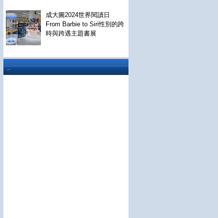
成大圖2024世界閱讀日
From Barbie to Siri性別的跨
時與跨遇主題書展
..