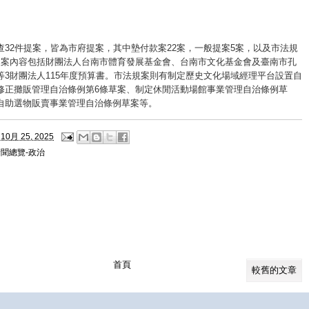
查32件提案，皆為市府提案，其中墊付款案22案，一般提案5案，以及市法規
提案內容包括財團法人台南市體育發展基金會、台南市文化基金會及臺南市孔
等3財團法人115年度預算書。市法規案則有制定歷史文化場域經理平台設置自
修正攤販管理自治條例第6條草案、制定休閒活動場館事業管理自治條例草
自助選物販賣事業管理自治條例草案等。
10月 25, 2025
聞總覽-政治
首頁
較舊的文章