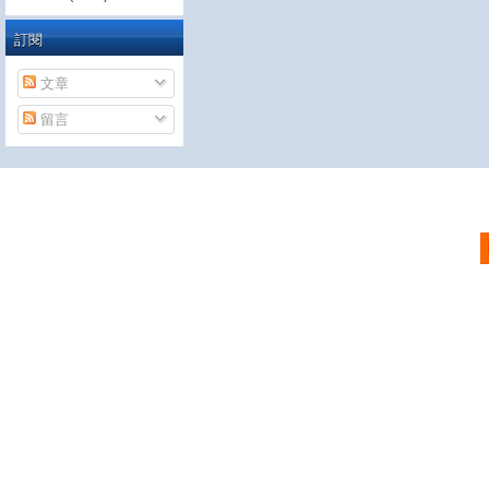
訂閱
文章
留言