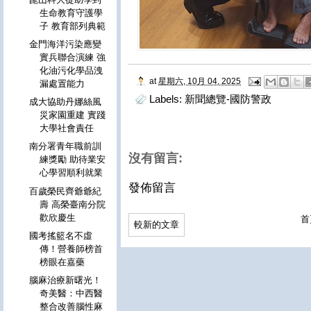
生命教育守護學
子 教育部列典範
金門海洋污染應變
實兵聯合演練 強
化油污化學品洩
at
星期六, 10月 04, 2025
漏處置能力
Labels:
新聞總覽-國防警政
成大協助丹娜絲風
災家園重建 實踐
大學社會責任
南分署青年職前訓
沒有留言:
練獎勵 助待業安
心學習順利就業
發佈留言
百歲榮民齊爺爺紀
壽 高榮臺南分院
歡欣慶生
首
較新的文章
國考搖籃名不虛
傳！營養師榜首
榜眼在嘉藥
腦麻治療新曙光！
奇美醫：中西醫
整合改善腦性麻