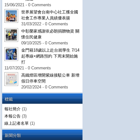
15/06/2021 - 0 Comments
世界展望會台南中心社工獲全國
社會工作專業人員績優表揚
31/03/2022 - 0 Comments
中彰榮家感謝依必朗捐贈物資 關
懷住民健康
09/10/2025 - 0 Comments
金門籍18歲以上赴台就學生 7/14
起專線×網路預約 下周末開始施
打
11/07/2021 - 0 Comments
高鐵燈區增開紫線接駁公車 新增
假日停車空間
20/02/2024 - 0 Comments
標籤
報社簡介
(1)
本報公告
(3)
線上記者名單
(1)
新聞分類