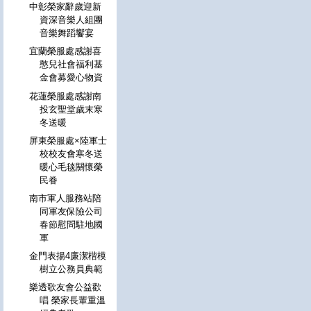
中彰榮家辭歲迎新
資深音樂人組團
音樂舞蹈饗宴
宜蘭榮服處感謝喜
憨兒社會福利基
金會募愛心物資
花蓮榮服處感謝南
投玄聖堂歲末寒
冬送暖
屏東榮服處×陸軍士
校校友會寒冬送
暖心毛毯關懷榮
民眷
南市軍人服務站陪
同軍友保險公司
春節慰問駐地國
軍
金門表揚4廉潔楷模
樹立公務員典範
樂透歌友會公益歡
唱 榮家長輩重溫