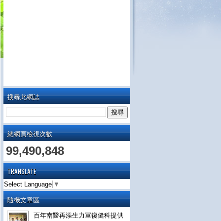
搜尋此網誌
總網頁檢視次數
99,490,848
TRANSLATE
Select Language
▼
隨機文章區
百年南醫再添生力軍復健科提供