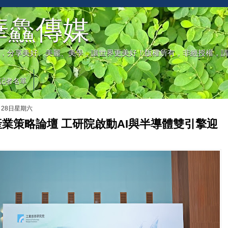
華鱻傳媒
，分享美好、美麗、美學，讓世界更美好！版權所有，非經授權，
記者名單
月28日星期六
業策略論壇 工研院啟動AI與半導體雙引擎迎