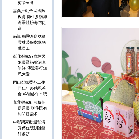
剪榮民眷
嘉藥推動全民國防
教育 師生參訪海
巡署體驗海防使
命
輔導會嚴德發視導
雲林榮服處嘉勉
職員工
彰化榮家97歲住民
陳長賢捐款購車
修繕 傳遞善行無
私大愛
岡山榮家委外工作
同仁年終感恩茶
會 答謝終年辛勞
花蓮榮家結合新任
房戶長 與住民有
約傾聽需求
中彰榮家歡迎彰濱
秀傳住院訓練醫
師參訪