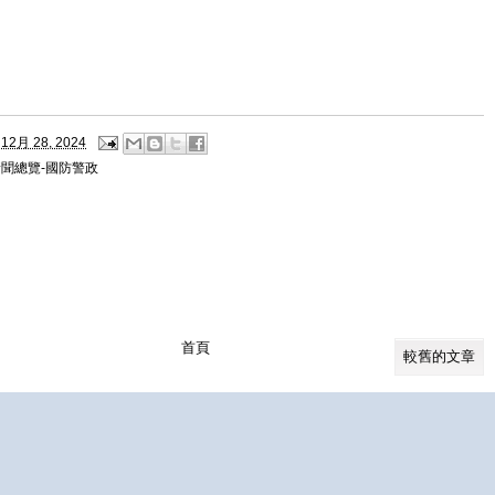
12月 28, 2024
新聞總覽-國防警政
首頁
較舊的文章