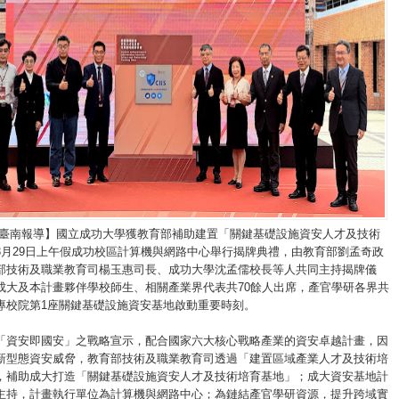
/臺南報導】國立成功大學獲教育部補助建置「關鍵基礎設施資安人才及技術
3月29日上午假成功校區計算機與網路中心舉行揭牌典禮，由教育部劉孟奇政
部技術及職業教育司楊玉惠司長、成功大學沈孟儒校長等人共同主持揭牌儀
成大及本計畫夥伴學校師生、相關產業界代表共70餘人出席，產官學研各界共
專校院第1座關鍵基礎設施資安基地啟動重要時刻。
「資安即國安」之戰略宣示，配合國家六大核心戰略產業的資安卓越計畫，因
新型態資安威脅，教育部技術及職業教育司透過「建置區域產業人才及技術培
，補助成大打造「關鍵基礎設施資安人才及技術培育基地」；成大資安基地計
主持，計畫執行單位為計算機與網路中心；為鏈結產官學研資源，提升跨域實