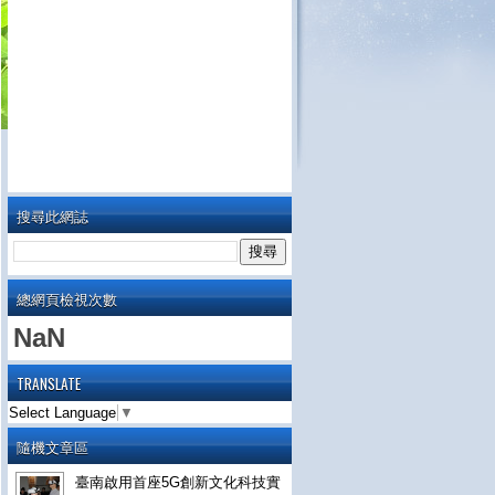
搜尋此網誌
總網頁檢視次數
NaN
TRANSLATE
Select Language
▼
隨機文章區
臺南啟用首座5G創新文化科技實