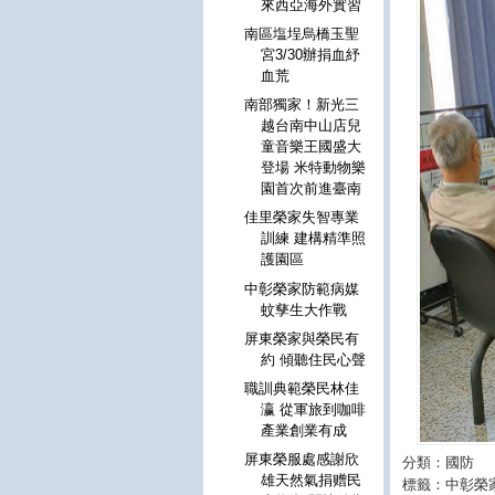
來西亞海外實習
南區塩埕烏橋玉聖
宮3/30辦捐血紓
血荒
南部獨家！新光三
越台南中山店兒
童音樂王國盛大
登場 米特動物樂
園首次前進臺南
佳里榮家失智專業
訓練 建構精準照
護園區
中彰榮家防範病媒
蚊孳生大作戰
屏東榮家與榮民有
約 傾聽住民心聲
職訓典範榮民林佳
瀛 從軍旅到咖啡
產業創業有成
屏東榮服處感謝欣
分類：國防
雄天然氣捐赠民
標籤：中彰榮