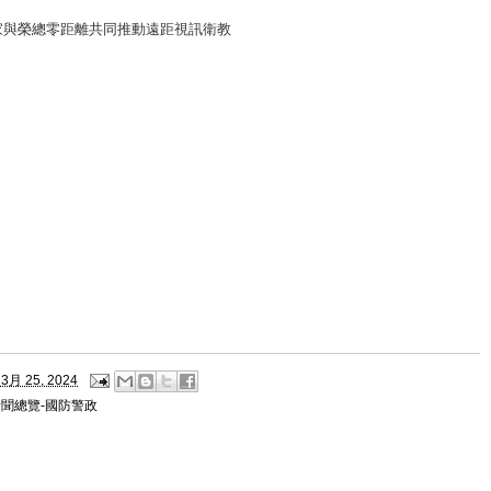
家與榮總零距離共同推動遠距視訊衛教
3月 25, 2024
新聞總覽-國防警政