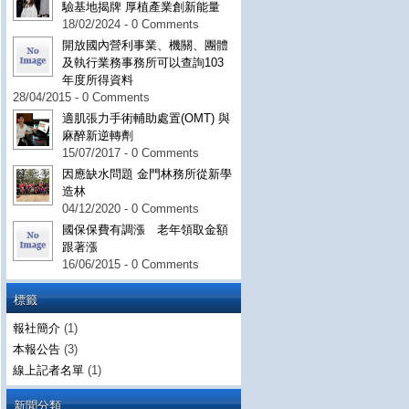
驗基地揭牌 厚植產業創新能量
18/02/2024 - 0 Comments
開放國內營利事業、機關、團體
及執行業務事務所可以查詢103
年度所得資料
28/04/2015 - 0 Comments
適肌張力手術輔助處置(OMT) 與
麻醉新逆轉劑
15/07/2017 - 0 Comments
因應缺水問題 金門林務所從新學
造林
04/12/2020 - 0 Comments
國保保費有調漲 老年領取金額
跟著漲
16/06/2015 - 0 Comments
標籤
報社簡介
(1)
本報公告
(3)
線上記者名單
(1)
新聞分類