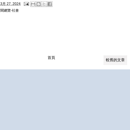
3月 27, 2024
聞總覽-社會
首頁
較舊的文章