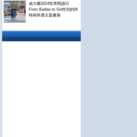
成大圖2024世界閱讀日
From Barbie to Siri性別的跨
時與跨遇主題書展
..