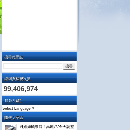
搜尋此網誌
總網頁檢視次數
99,406,974
TRANSLATE
Select Language
▼
隨機文章區
丹娜絲颱來襲！高鐵7/7全天調整