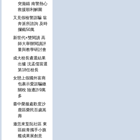
突拋錨 南警熱心
救援順利解圍
又見假檢警誆騙 翁
奔派所諮詢 及時
攔截50萬
新世代×雙閱讀 高
師大舉辦閱讀評
量與教學研討會
成大校長遴選結果
出爐 沈孟儒當選
第18任校長
女戀上假國外富商
包裹示愛誆騙繳
關稅 險遭詐9萬
多
臺中榮服處歡度沙
鹿區榮民百歲嵩
壽
邀恁來踅阮社區 東
區銀青攜手小旗
艦成果展創意