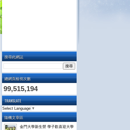
搜尋此網誌
總網頁檢視次數
99,515,194
TRANSLATE
Select Language
▼
隨機文章區
金門大學新生營 學子歡喜迎大學