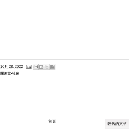
10月 28, 2022
聞總覽-社會
首頁
較舊的文章