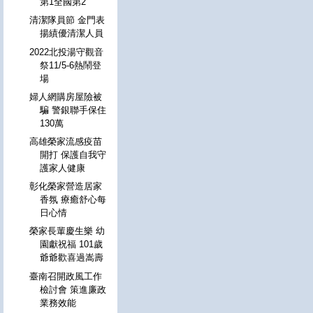
第1全國第2
清潔隊員節 金門表
揚績優清潔人員
2022北投湯守觀音
祭11/5-6熱鬧登
場
婦人網購房屋險被
騙 警銀聯手保住
130萬
高雄榮家流感疫苗
開打 保護自我守
護家人健康
彰化榮家營造居家
香氛 療癒舒心每
日心情
榮家長輩慶生樂 幼
園獻祝福 101歲
爺爺歡喜過嵩壽
臺南召開政風工作
檢討會 策進廉政
業務效能