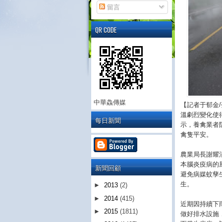
留言
QR CODE
中華鱻傳媒
【記者于郁金
溫劇烈變化使
每日新聞
示，養禽業者
禽隻平安。
農業局長謝耀
本腦炎疫病的
新聞回顧
避免病媒蚊孳
生。
►
2013
(2)
►
2014
(415)
近期因持續下
►
2015
(1811)
做好排水設施