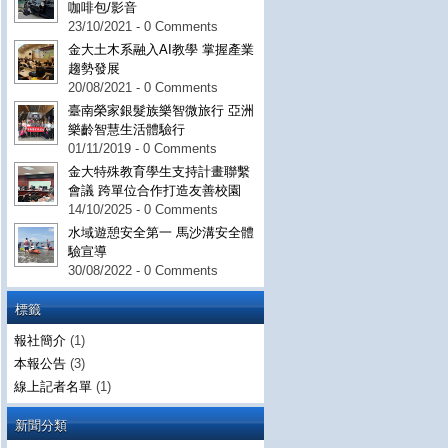
咖啡包/影音
23/10/2021 - 0 Comments
金大土木系融入AI教學 掌握產業
趨勢發展
20/08/2021 - 0 Comments
臺南榮家銀髮族樂智微旅行 亞洲
樂齡智慧生活體驗行
01/11/2019 - 0 Comments
金大特殊教育學生支持計畫聯繫
會議 跨單位合作打造友善校園
14/10/2025 - 0 Comments
水域遊憩安全第一 馬沙溝安全體
驗宣導
30/08/2022 - 0 Comments
標籤
報社簡介
(1)
本報公告
(3)
線上記者名單
(1)
新聞分類