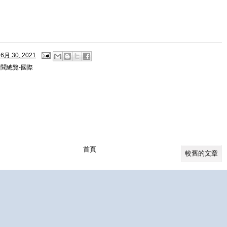
6月 30, 2021
聞總覽-國際
首頁
較舊的文章