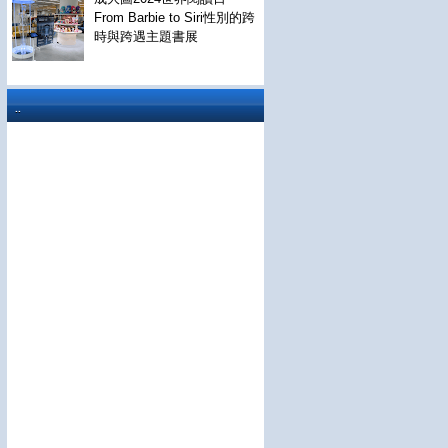
From Barbie to Siri性別的跨
時與跨遇主題書展
..