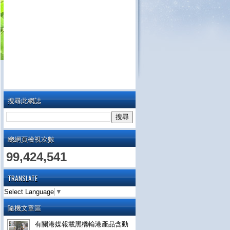
搜尋此網誌
總網頁檢視次數
99,424,541
TRANSLATE
Select Language
▼
隨機文章區
有關港媒報載黑橋輸港產品含動