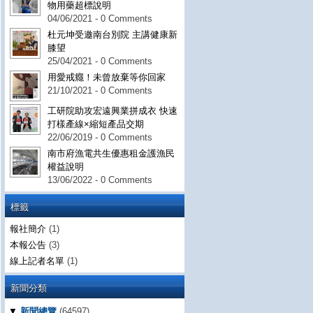
物用藥超標說明
04/06/2021 - 0 Comments
杜元坤受邀南台別院 主講健康新
膝望
25/04/2021 - 0 Comments
用愛戒癮！未曾放棄等你回家
21/10/2021 - 0 Comments
工研院助攻宏遠興業拼成衣 快速
打樣產線×縮短產品交期
22/06/2019 - 0 Comments
南市府漁電共生優惠租金護漁民
權益說明
13/06/2022 - 0 Comments
標籤
報社簡介
(1)
本報公告
(3)
線上記者名單
(1)
新聞分類
▼
新聞總覽
(64597)