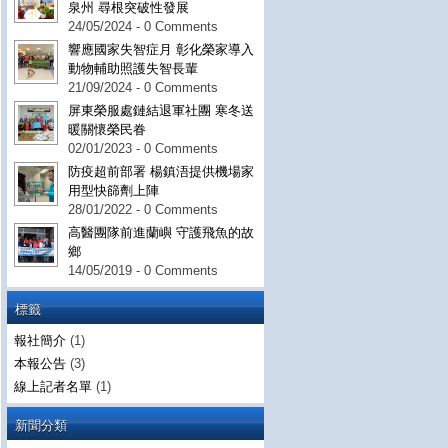
泉州 尋根突破性發展
24/05/2024 - 0 Comments
響應國家失智症月 彰化榮家導入
動物輔助照護失智長輩
21/09/2024 - 0 Comments
屏東榮服處鏈結退軍社團 寒冬送
暖關懷榮民眷
02/01/2023 - 0 Comments
防疫超前部署 楊鎮浯提供機場家
用型快篩劑上陣
28/01/2022 - 0 Comments
高醫團隊前進蘭嶼 守護飛魚的故
鄉
14/05/2019 - 0 Comments
標籤
報社簡介
(1)
本報公告
(3)
線上記者名單
(1)
新聞分類