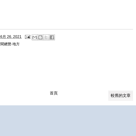
6月 26, 2021
聞總覽-地方
首頁
較舊的文章