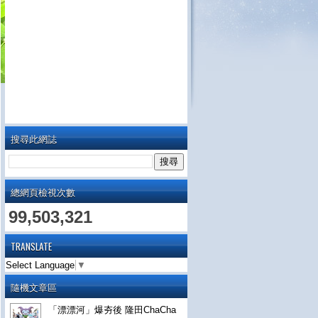
搜尋此網誌
總網頁檢視次數
99,503,321
TRANSLATE
Select Language
▼
隨機文章區
「漂漂河」爆夯後 隆田ChaCha