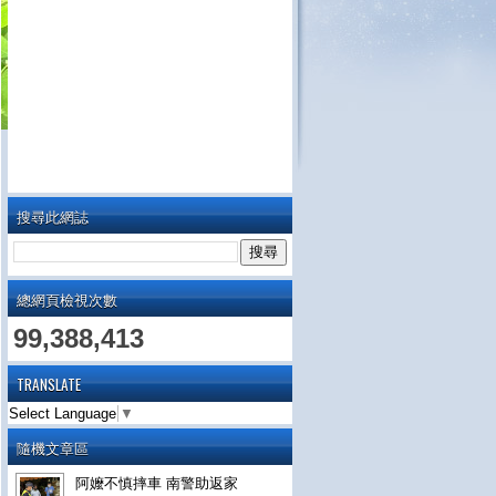
搜尋此網誌
總網頁檢視次數
99,388,413
TRANSLATE
Select Language
▼
隨機文章區
阿嬤不慎摔車 南警助返家