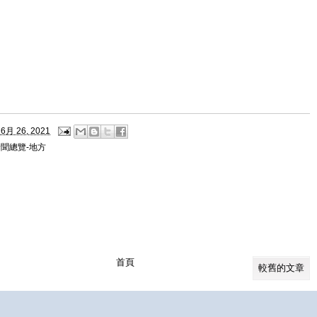
6月 26, 2021
聞總覽-地方
首頁
較舊的文章