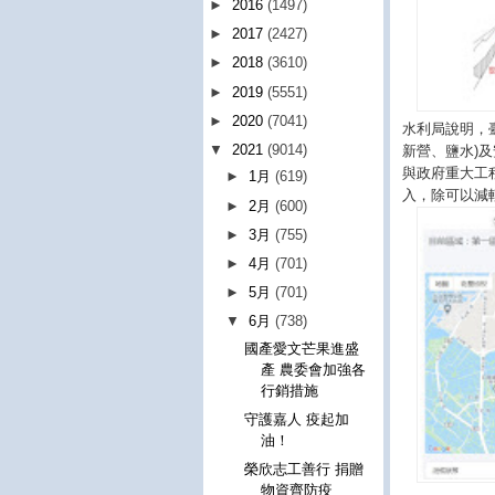
►
2016
(1497)
►
2017
(2427)
►
2018
(3610)
►
2019
(5551)
►
2020
(7041)
水利局說明，
▼
2021
(9014)
新營、鹽水)
與政府重大工
►
1月
(619)
入，除可以減
►
2月
(600)
►
3月
(755)
►
4月
(701)
►
5月
(701)
▼
6月
(738)
國產愛文芒果進盛
產 農委會加強各
行銷措施
守護嘉人 疫起加
油！
榮欣志工善行 捐贈
物資齊防疫