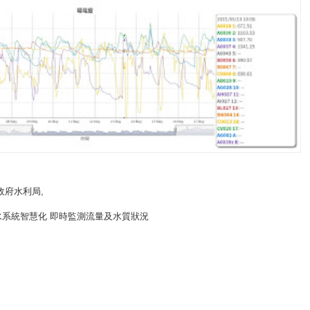
政府水利局
,
水系統智慧化 即時監測流量及水質狀況