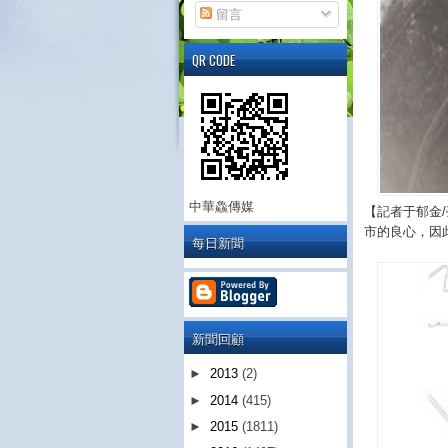
留言
QR CODE
中華鱻傳媒
【記者于郁金
市的良心，因
每日新聞
新聞回顧
►
2013
(2)
►
2014
(415)
►
2015
(1811)