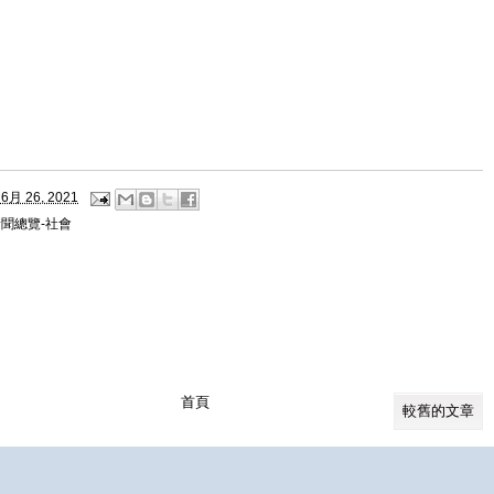
6月 26, 2021
聞總覽-社會
首頁
較舊的文章