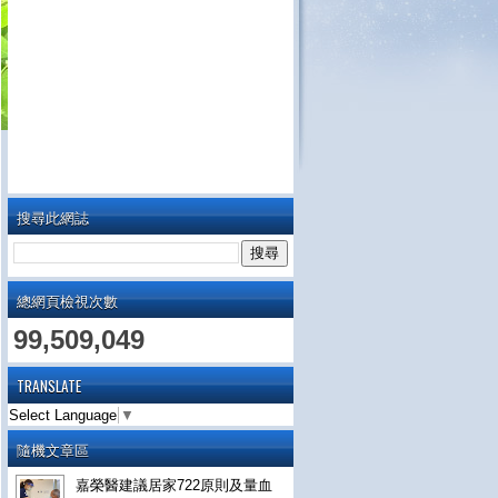
搜尋此網誌
總網頁檢視次數
99,509,049
TRANSLATE
Select Language
▼
隨機文章區
嘉榮醫建議居家722原則及量血