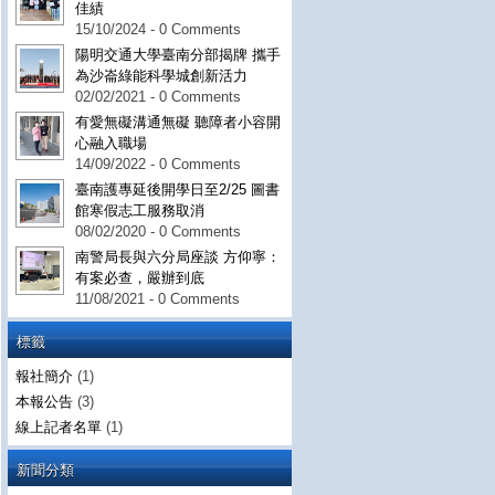
佳績
15/10/2024 - 0 Comments
陽明交通大學臺南分部揭牌 攜手
為沙崙綠能科學城創新活力
02/02/2021 - 0 Comments
有愛無礙溝通無礙 聽障者小容開
心融入職場
14/09/2022 - 0 Comments
臺南護專延後開學日至2/25 圖書
館寒假志工服務取消
08/02/2020 - 0 Comments
南警局長與六分局座談 方仰寧：
有案必查，嚴辦到底
11/08/2021 - 0 Comments
標籤
報社簡介
(1)
本報公告
(3)
線上記者名單
(1)
新聞分類