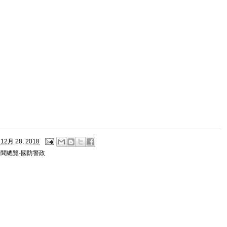
12月 28, 2018
新聞總覽-國防警政