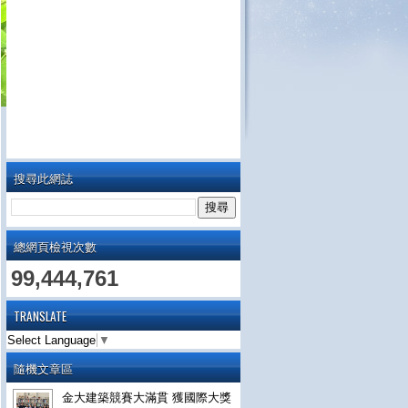
搜尋此網誌
總網頁檢視次數
99,444,761
TRANSLATE
Select Language
▼
隨機文章區
金大建築競賽大滿貫 獲國際大獎