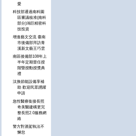
愛
科技部通過南科園
區審議核准(南科
部分)鴻巨精密科
技投資
增進藝文交流 臺南
市後備部拜訪青
溪新文藝王巧雲
南區後備部108年上
半年定期晉任授
階暨授勳授獎典
禮
汰換節能設備享補
助 歡迎民眾踴躍
申請
急性醫療銜接長照
奇美醫建構更完
整長照2.0服務網
絡
警方對酒駕執法不
懈怠