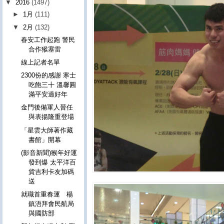
▼
2016
(1497)
►
1月
(111)
▼
2月
(132)
春安工作起跑 警民
合作猴塞雷
線上記者名單
2300份的感謝 寒士
吃飽三十 溫馨圓
滿平安過好年
金門後備軍人晉任
與表揚隆重登場
「星雲大師著作藏
書館」開幕
(影音新聞)猴年好運
發到爆 太平洋百
貨吉利卡友加碼
送
就職首重春運 楊
鎮浯拜會民航局
與國防部