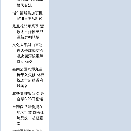
警民交流
端午節離島加班機
5/18日開放訂位
鳳凰花開畢業季 豐
原太平洋推出浪
漫新鮮初體驗
文化大學與山東財
經大學啟動交流
趙忠傑穿梭兩岸
協助兩校
臺南公園燕潭九曲
橋年久失修 林燕
祝認市府糟蹋府
城美名
北齊佛身抵台 金身
合璧5/23日登場
台灣良品節發掘在
地老行業 跟著山
崎兄妹一起遊臺
南