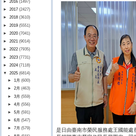
►
2016
(1497)
►
2017
(2427)
►
2018
(3610)
►
2019
(5551)
►
2020
(7041)
►
2021
(9014)
►
2022
(7935)
►
2023
(7731)
►
2024
(7118)
▼
2025
(6814)
►
1月
(600)
►
2月
(463)
►
3月
(559)
►
4月
(556)
►
5月
(591)
►
6月
(547)
►
7月
(579)
是日由臺南市榮民服務處王國能處